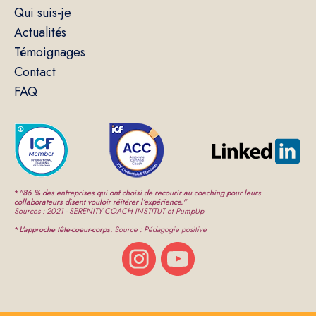
Qui suis-je
Actualités
Témoignages
Contact
FAQ
*
"86 % des entreprises qui ont choisi de recourir au coaching pour leurs
collaborateurs disent vouloir réitérer l’expérience."
Sources : 2021 - SERENITY COACH INSTITUT et PumpUp
*
L'approche tête-coeur-corps.
Source : Pédagogie positive