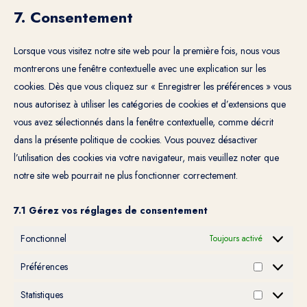
to
7. Consentement
google-
service
fonts
divers
Lorsque vous visitez notre site web pour la première fois, nous vous
montrerons une fenêtre contextuelle avec une explication sur les
cookies. Dès que vous cliquez sur « Enregistrer les préférences » vous
nous autorisez à utiliser les catégories de cookies et d’extensions que
vous avez sélectionnés dans la fenêtre contextuelle, comme décrit
dans la présente politique de cookies. Vous pouvez désactiver
l’utilisation des cookies via votre navigateur, mais veuillez noter que
notre site web pourrait ne plus fonctionner correctement.
7.1 Gérez vos réglages de consentement
Fonctionnel
Toujours activé
Préférences
Préférence
Statistiques
Statistiques