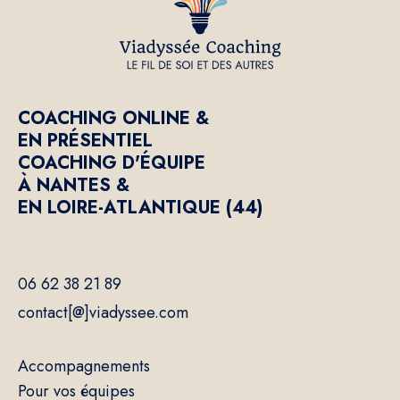
COACHING ONLINE &
EN PRÉSENTIEL
COACHING D'ÉQUIPE
À NANTES &
EN LOIRE-ATLANTIQUE (44)
06 62 38 21 89
contact[@]viadyssee.com
Accompagnements
Pour vos équipes