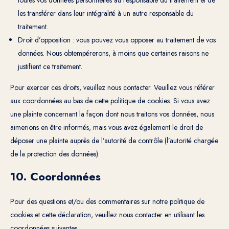
toutes vos données personnelles au responsable du traitement et de
les transférer dans leur intégralité à un autre responsable du
traitement.
Droit d’opposition : vous pouvez vous opposer au traitement de vos
données. Nous obtempérerons, à moins que certaines raisons ne
justifient ce traitement.
Pour exercer ces droits, veuillez nous contacter. Veuillez vous référer
aux coordonnées au bas de cette politique de cookies. Si vous avez
une plainte concernant la façon dont nous traitons vos données, nous
aimerions en être informés, mais vous avez également le droit de
déposer une plainte auprès de l’autorité de contrôle (l’autorité chargée
de la protection des données).
10. Coordonnées
Pour des questions et/ou des commentaires sur notre politique de
cookies et cette déclaration, veuillez nous contacter en utilisant les
coordonnées suivantes :