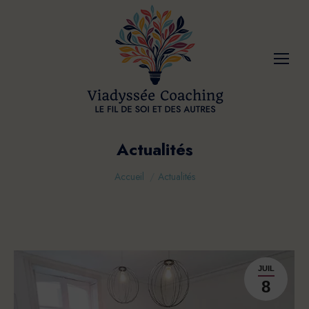
Actualités
Vous êtes ici :
Accueil
Actualités
JUIL
8