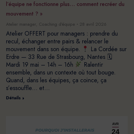
l’équipe ne fonctionne plus… comment recréer du
mouvement ? »
Atelier manager
,
Coaching d'équipe
28 avril 2026
Atelier OFFERT pour managers : prendre du
recul, échanger entre pairs & relancer le
mouvement dans son équipe.
La Cordée sur
Erdre — 33 Rue de Strasbourg, Nantes 🗓
Mardi 19 mai – 14h – 16h
Ralentir
ensemble, dans un contexte où tout bouge.
Quand, dans les équipes, ça coince, ça
s’essouffle… et…
Détails
AVR
24