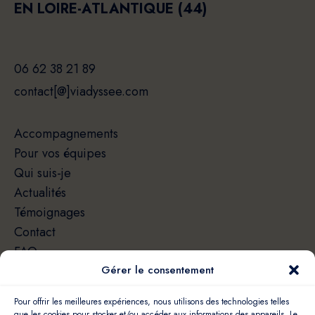
EN LOIRE-ATLANTIQUE (44)
06 62 38 21 89
contact[@]viadyssee.com
Accompagnements
Pour vos équipes
Qui suis-je
Actualités
Témoignages
Contact
FAQ
Gérer le consentement
Pour offrir les meilleures expériences, nous utilisons des technologies telles
que les cookies pour stocker et/ou accéder aux informations des appareils. Le