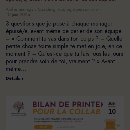
Atelier manager
,
Coaching
,
Ecologie personnelle
10 juin 2026
3 questions que je pose à chaque manager
épuisé/e, avant même de parler de son équipe.
– « Comment tu vas dans ton corps ? – Quelle
petite chose toute simple te met en joie, en ce
moment ? – Qu’est-ce que tu fais tous les jours
pour prendre soin de toi, vraiment ? » Avant
même…
Détails
JUIN
10