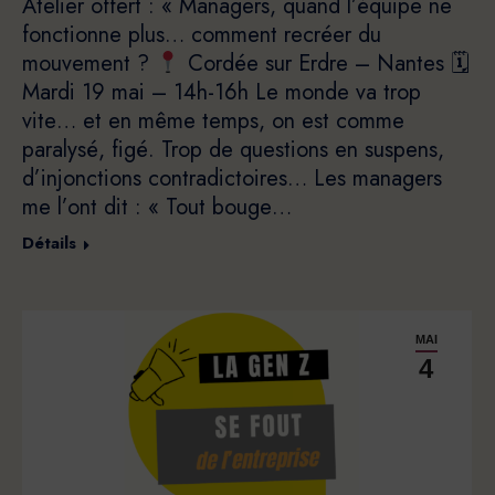
Atelier offert : « Managers, quand l’équipe ne
fonctionne plus… comment recréer du
mouvement ?
Cordée sur Erdre – Nantes 🗓
Mardi 19 mai – 14h-16h Le monde va trop
vite… et en même temps, on est comme
paralysé, figé. Trop de questions en suspens,
d’injonctions contradictoires… Les managers
me l’ont dit : « Tout bouge…
Détails
MAI
4