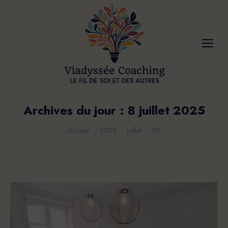
Archives du jour :
8 juillet 2025
Vous êtes ici :
Accueil
2025
juillet
08