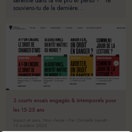
sérénité dans ta vie pro et perso ? • Te
souviens-tu de la dernière…
3 courts essais engagés & intemporels pour
les 15-25 ans
Impact et sens
,
Non classé
Par
Christelle Lepetit
13 octobre 2025