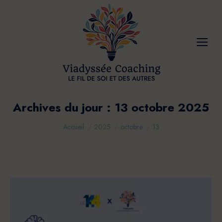
Archives du jour :
13 octobre 2025
Vous êtes ici :
Accueil
2025
octobre
13