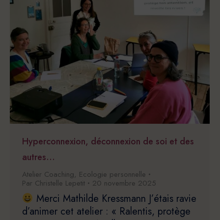
Hyperconnexion, déconnexion de soi et des
autres…
Atelier Coaching
,
Ecologie personnelle
Par
Christelle Lepetit
20 novembre 2025
Merci Mathilde Kressmann J’étais ravie
d’animer cet atelier : « Ralentis, protège