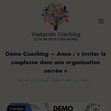
Démo Coaching – Anna : « Inviter la
souplesse dans une organisation
serrée »
Vous êtes ici :
Accueil
Coaching
Démo Coaching – Anna :…
Coaching
FÉV