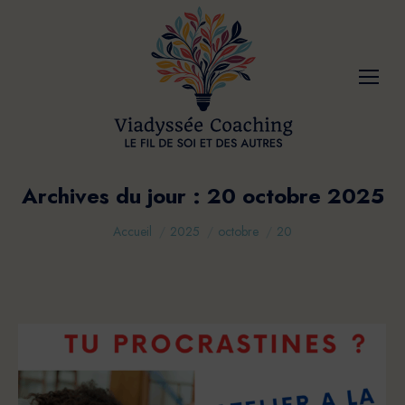
Archives du jour :
20 octobre 2025
Vous êtes ici :
Accueil
2025
octobre
20