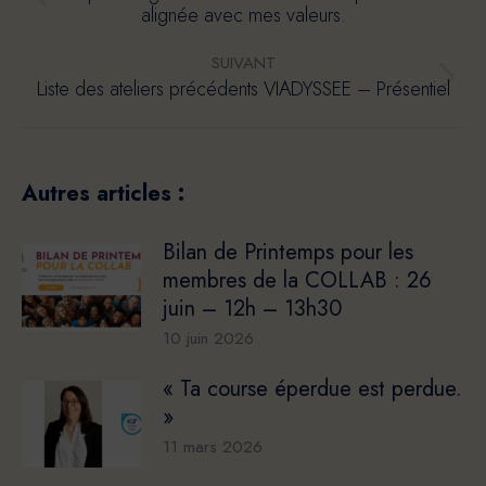
Article
alignée avec mes valeurs.
précédent
:
SUIVANT
Article
Liste des ateliers précédents VIADYSSEE – Présentiel
suivant
:
Autres articles :
Bilan de Printemps pour les
membres de la COLLAB : 26
juin – 12h – 13h30
10 juin 2026
« Ta course éperdue est perdue.
»
11 mars 2026