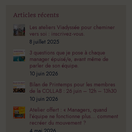
Articles récents
Les ateliers Viadyssée pour cheminer
vers soi : inscrivez-vous.
8 juillet 2025
3 questions que je pose à chaque
manager épuisé/e, avant même de
parler de son équipe.
10 juin 2026
Bilan de Printemps pour les membres
de la COLLAB : 26 juin – 12h – 13h30
10 juin 2026
Atelier offert : « Managers, quand
l’équipe ne fonctionne plus… comment
recréer du mouvement ?
4 mai 2026