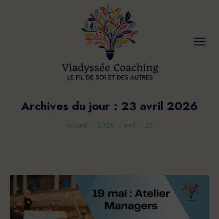
Archives du jour :
23 avril 2026
Vous êtes ici :
Accueil
2026
avril
23